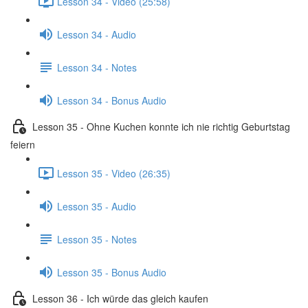
Lesson 34 - Video (25:58)
Lesson 34 - Audio
Lesson 34 - Notes
Lesson 34 - Bonus Audio
Lesson 35 - Ohne Kuchen konnte ich nie richtig Geburtstag
feiern
Lesson 35 - Video (26:35)
Lesson 35 - Audio
Lesson 35 - Notes
Lesson 35 - Bonus Audio
Lesson 36 - Ich würde das gleich kaufen