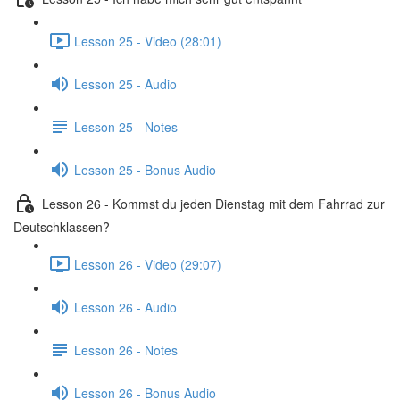
Lesson 25 - Video (28:01)
Lesson 25 - Audio
Lesson 25 - Notes
Lesson 25 - Bonus Audio
Lesson 26 - Kommst du jeden Dienstag mit dem Fahrrad zur
Deutschklassen?
Lesson 26 - Video (29:07)
Lesson 26 - Audio
Lesson 26 - Notes
Lesson 26 - Bonus Audio