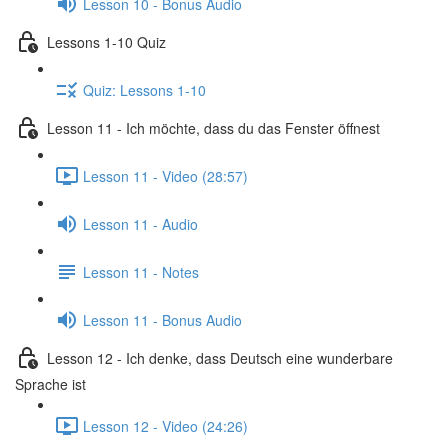
Lesson 10 - Bonus Audio
Lessons 1-10 Quiz
Quiz: Lessons 1-10
Lesson 11 - Ich möchte, dass du das Fenster öffnest
Lesson 11 - Video (28:57)
Lesson 11 - Audio
Lesson 11 - Notes
Lesson 11 - Bonus Audio
Lesson 12 - Ich denke, dass Deutsch eine wunderbare
Sprache ist
Lesson 12 - Video (24:26)