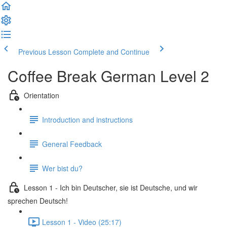
Previous Lesson
Complete and Continue
Coffee Break German Level 2
Orientation
Introduction and instructions
General Feedback
Wer bist du?
Lesson 1 - Ich bin Deutscher, sie ist Deutsche, und wir
sprechen Deutsch!
Lesson 1 - Video (25:17)