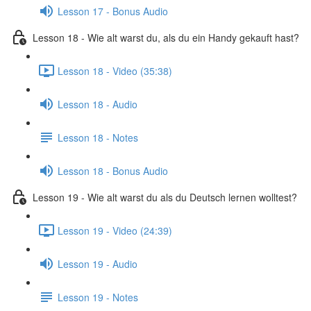
Lesson 17 - Bonus Audio
Lesson 18 - Wie alt warst du, als du ein Handy gekauft hast?
Lesson 18 - Video (35:38)
Lesson 18 - Audio
Lesson 18 - Notes
Lesson 18 - Bonus Audio
Lesson 19 - Wie alt warst du als du Deutsch lernen wolltest?
Lesson 19 - Video (24:39)
Lesson 19 - Audio
Lesson 19 - Notes