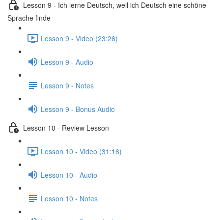
Lesson 9 - Ich lerne Deutsch, weil ich Deutsch eine schöne
Sprache finde
Lesson 9 - Video (23:26)
Lesson 9 - Audio
Lesson 9 - Notes
Lesson 9 - Bonus Audio
Lesson 10 - Review Lesson
Lesson 10 - Video (31:16)
Lesson 10 - Audio
Lesson 10 - Notes