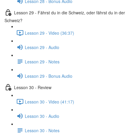
Lesson 28 - Bonus Audio
Lesson 29 - Fährst du in die Schweiz, oder fährst du in der
Schweiz?
Lesson 29 - Video (36:37)
Lesson 29 - Audio
Lesson 29 - Notes
Lesson 29 - Bonus Audio
Lesson 30 - Review
Lesson 30 - Video (41:17)
Lesson 30 - Audio
Lesson 30 - Notes