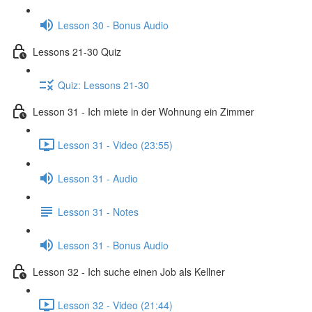
Lesson 30 - Bonus Audio
Lessons 21-30 Quiz
Quiz: Lessons 21-30
Lesson 31 - Ich miete in der Wohnung ein Zimmer
Lesson 31 - Video (23:55)
Lesson 31 - Audio
Lesson 31 - Notes
Lesson 31 - Bonus Audio
Lesson 32 - Ich suche einen Job als Kellner
Lesson 32 - Video (21:44)