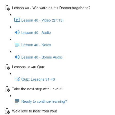
Lesson 40 - Wie wäre es mit Donnerstagabend?
Lesson 40 - Video (27:13)
Lesson 40 - Audio
Lesson 40 - Notes
Lesson 40 - Bonus Audio
Lessons 31-40 Quiz
Quiz: Lessons 31-40
Take the next step with Level 3
Ready to continue learning?
We'd love to hear from you!