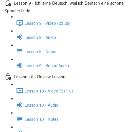
Lesson 9 - Ich lerne Deutsch, weil ich Deutsch eine schöne
Sprache finde
Lesson 9 - Video (23:26)
Lesson 9 - Audio
Lesson 9 - Notes
Lesson 9 - Bonus Audio
Lesson 10 - Review Lesson
Lesson 10 - Video (31:16)
Lesson 10 - Audio
Lesson 10 - Notes