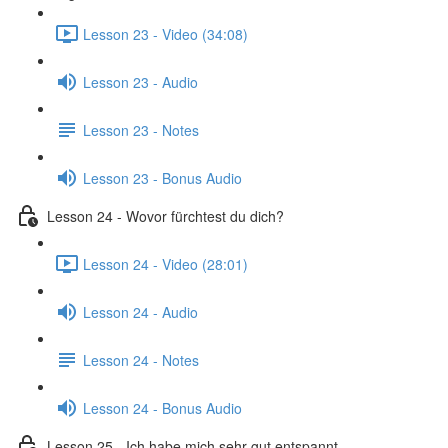
Lesson 23 - Video (34:08)
Lesson 23 - Audio
Lesson 23 - Notes
Lesson 23 - Bonus Audio
Lesson 24 - Wovor fürchtest du dich?
Lesson 24 - Video (28:01)
Lesson 24 - Audio
Lesson 24 - Notes
Lesson 24 - Bonus Audio
Lesson 25 - Ich habe mich sehr gut entspannt