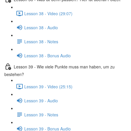
Lesson 38 - Video (29:07)
Lesson 38 - Audio
Lesson 38 - Notes
Lesson 38 - Bonus Audio
Lesson 39 - Wie viele Punkte muss man haben, um zu
bestehen?
Lesson 39 - Video (25:15)
Lesson 39 - Audio
Lesson 39 - Notes
Lesson 39 - Bonus Audio