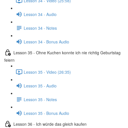
Lesson 34 - Video (25:58)
Lesson 34 - Audio
Lesson 34 - Notes
Lesson 34 - Bonus Audio
Lesson 35 - Ohne Kuchen konnte ich nie richtig Geburtstag
feiern
Lesson 35 - Video (26:35)
Lesson 35 - Audio
Lesson 35 - Notes
Lesson 35 - Bonus Audio
Lesson 36 - Ich würde das gleich kaufen