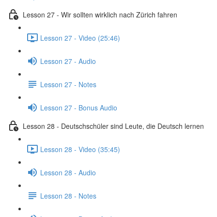
Lesson 27 - Wir sollten wirklich nach Zürich fahren
Lesson 27 - Video (25:46)
Lesson 27 - Audio
Lesson 27 - Notes
Lesson 27 - Bonus Audio
Lesson 28 - Deutschschüler sind Leute, die Deutsch lernen
Lesson 28 - Video (35:45)
Lesson 28 - Audio
Lesson 28 - Notes