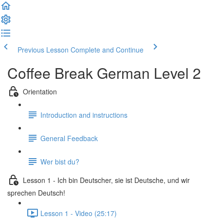
Previous Lesson
Complete and Continue
Coffee Break German Level 2
Orientation
Introduction and instructions
General Feedback
Wer bist du?
Lesson 1 - Ich bin Deutscher, sie ist Deutsche, und wir
sprechen Deutsch!
Lesson 1 - Video (25:17)