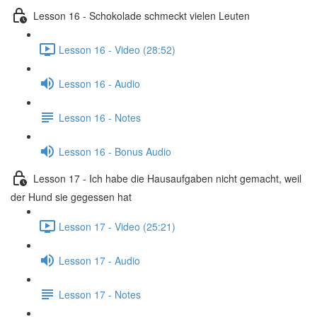
Lesson 16 - Schokolade schmeckt vielen Leuten
Lesson 16 - Video (28:52)
Lesson 16 - Audio
Lesson 16 - Notes
Lesson 16 - Bonus Audio
Lesson 17 - Ich habe die Hausaufgaben nicht gemacht, weil
der Hund sie gegessen hat
Lesson 17 - Video (25:21)
Lesson 17 - Audio
Lesson 17 - Notes