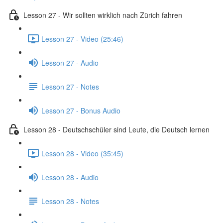
Lesson 27 - Wir sollten wirklich nach Zürich fahren
Lesson 27 - Video (25:46)
Lesson 27 - Audio
Lesson 27 - Notes
Lesson 27 - Bonus Audio
Lesson 28 - Deutschschüler sind Leute, die Deutsch lernen
Lesson 28 - Video (35:45)
Lesson 28 - Audio
Lesson 28 - Notes