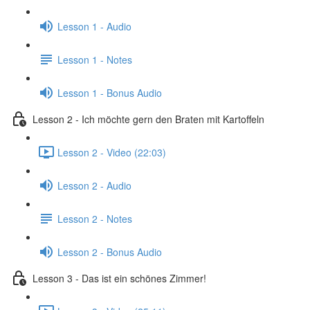
Lesson 1 - Audio
Lesson 1 - Notes
Lesson 1 - Bonus Audio
Lesson 2 - Ich möchte gern den Braten mit Kartoffeln
Lesson 2 - Video (22:03)
Lesson 2 - Audio
Lesson 2 - Notes
Lesson 2 - Bonus Audio
Lesson 3 - Das ist ein schönes Zimmer!