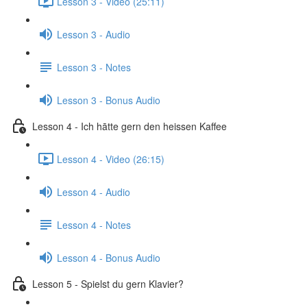
Lesson 3 - Video (25:11)
Lesson 3 - Audio
Lesson 3 - Notes
Lesson 3 - Bonus Audio
Lesson 4 - Ich hātte gern den heissen Kaffee
Lesson 4 - Video (26:15)
Lesson 4 - Audio
Lesson 4 - Notes
Lesson 4 - Bonus Audio
Lesson 5 - Spielst du gern Klavier?