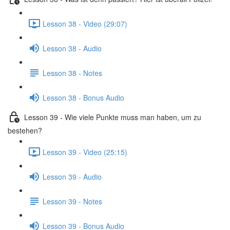
Lesson 38 - Video (29:07)
Lesson 38 - Audio
Lesson 38 - Notes
Lesson 38 - Bonus Audio
Lesson 39 - Wie viele Punkte muss man haben, um zu
bestehen?
Lesson 39 - Video (25:15)
Lesson 39 - Audio
Lesson 39 - Notes
Lesson 39 - Bonus Audio