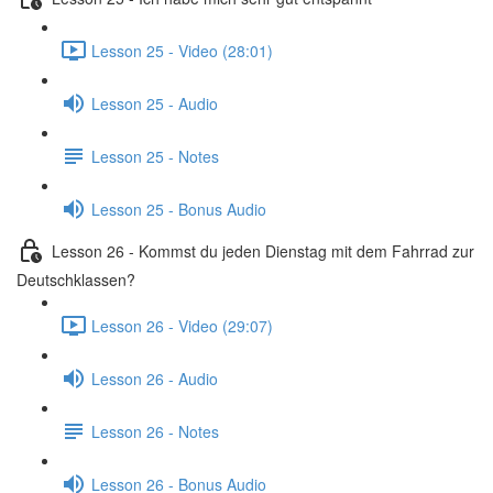
Lesson 25 - Video (28:01)
Lesson 25 - Audio
Lesson 25 - Notes
Lesson 25 - Bonus Audio
Lesson 26 - Kommst du jeden Dienstag mit dem Fahrrad zur
Deutschklassen?
Lesson 26 - Video (29:07)
Lesson 26 - Audio
Lesson 26 - Notes
Lesson 26 - Bonus Audio