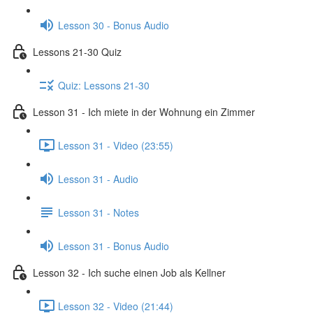
Lesson 30 - Bonus Audio
Lessons 21-30 Quiz
Quiz: Lessons 21-30
Lesson 31 - Ich miete in der Wohnung ein Zimmer
Lesson 31 - Video (23:55)
Lesson 31 - Audio
Lesson 31 - Notes
Lesson 31 - Bonus Audio
Lesson 32 - Ich suche einen Job als Kellner
Lesson 32 - Video (21:44)