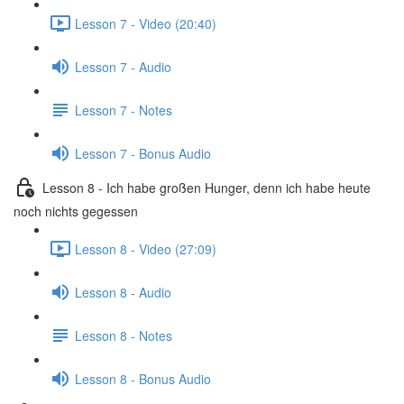
Lesson 7 - Video (20:40)
Lesson 7 - Audio
Lesson 7 - Notes
Lesson 7 - Bonus Audio
Lesson 8 - Ich habe großen Hunger, denn ich habe heute
noch nichts gegessen
Lesson 8 - Video (27:09)
Lesson 8 - Audio
Lesson 8 - Notes
Lesson 8 - Bonus Audio