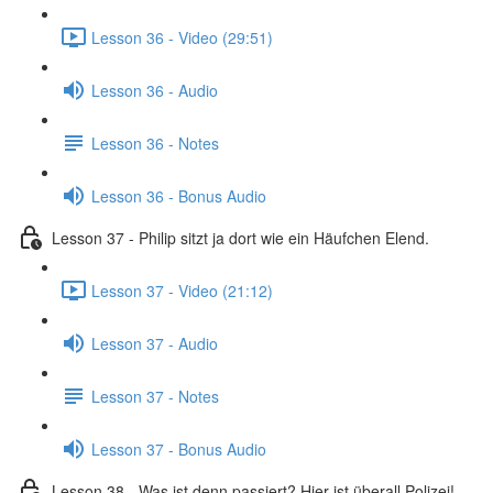
Lesson 36 - Video (29:51)
Lesson 36 - Audio
Lesson 36 - Notes
Lesson 36 - Bonus Audio
Lesson 37 - Philip sitzt ja dort wie ein Häufchen Elend.
Lesson 37 - Video (21:12)
Lesson 37 - Audio
Lesson 37 - Notes
Lesson 37 - Bonus Audio
Lesson 38 - Was ist denn passiert? Hier ist überall Polizei!