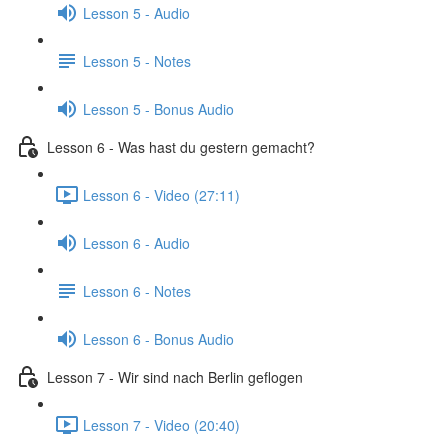
Lesson 5 - Audio
Lesson 5 - Notes
Lesson 5 - Bonus Audio
Lesson 6 - Was hast du gestern gemacht?
Lesson 6 - Video (27:11)
Lesson 6 - Audio
Lesson 6 - Notes
Lesson 6 - Bonus Audio
Lesson 7 - Wir sind nach Berlin geflogen
Lesson 7 - Video (20:40)