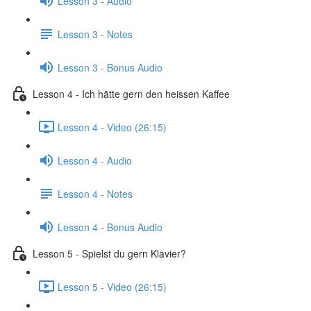
Lesson 3 - Audio
Lesson 3 - Notes
Lesson 3 - Bonus Audio
Lesson 4 - Ich hātte gern den heissen Kaffee
Lesson 4 - Video (26:15)
Lesson 4 - Audio
Lesson 4 - Notes
Lesson 4 - Bonus Audio
Lesson 5 - Spielst du gern Klavier?
Lesson 5 - Video (26:15)