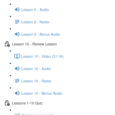
Lesson 9 - Audio
Lesson 9 - Notes
Lesson 9 - Bonus Audio
Lesson 10 - Review Lesson
Lesson 10 - Video (31:16)
Lesson 10 - Audio
Lesson 10 - Notes
Lesson 10 - Bonus Audio
Lessons 1-10 Quiz