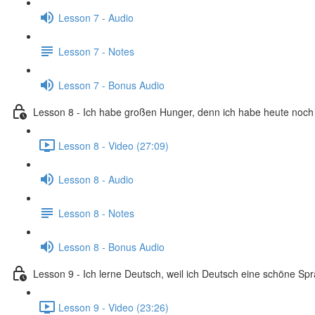
Lesson 7 - Audio
Lesson 7 - Notes
Lesson 7 - Bonus Audio
Lesson 8 - Ich habe großen Hunger, denn ich habe heute noch
Lesson 8 - Video (27:09)
Lesson 8 - Audio
Lesson 8 - Notes
Lesson 8 - Bonus Audio
Lesson 9 - Ich lerne Deutsch, weil ich Deutsch eine schöne Spr
Lesson 9 - Video (23:26)