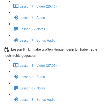
Lesson 7 - Video (20:40)
Lesson 7 - Audio
Lesson 7 - Notes
Lesson 7 - Bonus Audio
Lesson 8 - Ich habe großen Hunger, denn ich habe heute
noch nichts gegessen
Lesson 8 - Video (27:09)
Lesson 8 - Audio
Lesson 8 - Notes
Lesson 8 - Bonus Audio