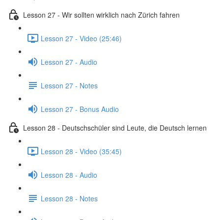
Lesson 27 - Wir sollten wirklich nach Zürich fahren
Lesson 27 - Video (25:46)
Lesson 27 - Audio
Lesson 27 - Notes
Lesson 27 - Bonus Audio
Lesson 28 - Deutschschüler sind Leute, die Deutsch lernen
Lesson 28 - Video (35:45)
Lesson 28 - Audio
Lesson 28 - Notes