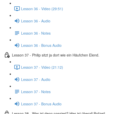
Lesson 36 - Video (29:51)
Lesson 36 - Audio
Lesson 36 - Notes
Lesson 36 - Bonus Audio
Lesson 37 - Philip sitzt ja dort wie ein Häufchen Elend.
Lesson 37 - Video (21:12)
Lesson 37 - Audio
Lesson 37 - Notes
Lesson 37 - Bonus Audio
Lesson 38 - Was ist denn passiert? Hier ist überall Polizei!