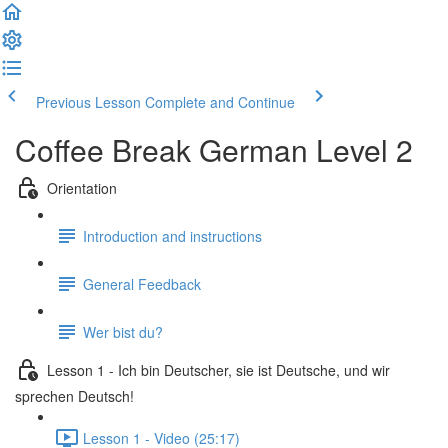
Previous Lesson
Complete and Continue
Coffee Break German Level 2
Orientation
Introduction and instructions
General Feedback
Wer bist du?
Lesson 1 - Ich bin Deutscher, sie ist Deutsche, und wir
sprechen Deutsch!
Lesson 1 - Video (25:17)