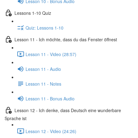
Lesson 10 - Bonus Audio
Lessons 1-10 Quiz
Quiz: Lessons 1-10
Lesson 11 - Ich möchte, dass du das Fenster öffnest
Lesson 11 - Video (28:57)
Lesson 11 - Audio
Lesson 11 - Notes
Lesson 11 - Bonus Audio
Lesson 12 - Ich denke, dass Deutsch eine wunderbare
Sprache ist
Lesson 12 - Video (24:26)