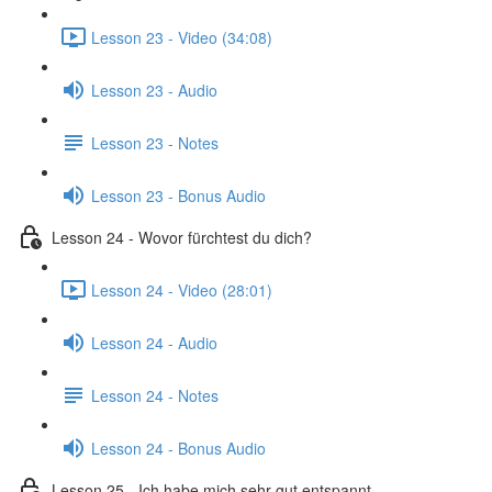
Lesson 23 - Video (34:08)
Lesson 23 - Audio
Lesson 23 - Notes
Lesson 23 - Bonus Audio
Lesson 24 - Wovor fürchtest du dich?
Lesson 24 - Video (28:01)
Lesson 24 - Audio
Lesson 24 - Notes
Lesson 24 - Bonus Audio
Lesson 25 - Ich habe mich sehr gut entspannt