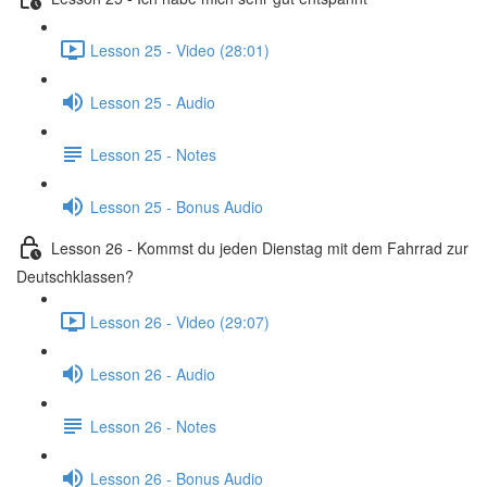
Lesson 25 - Video (28:01)
Lesson 25 - Audio
Lesson 25 - Notes
Lesson 25 - Bonus Audio
Lesson 26 - Kommst du jeden Dienstag mit dem Fahrrad zur
Deutschklassen?
Lesson 26 - Video (29:07)
Lesson 26 - Audio
Lesson 26 - Notes
Lesson 26 - Bonus Audio