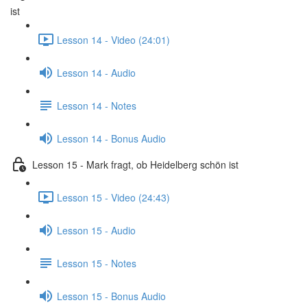
ist
Lesson 14 - Video (24:01)
Lesson 14 - Audio
Lesson 14 - Notes
Lesson 14 - Bonus Audio
Lesson 15 - Mark fragt, ob Heidelberg schön ist
Lesson 15 - Video (24:43)
Lesson 15 - Audio
Lesson 15 - Notes
Lesson 15 - Bonus Audio