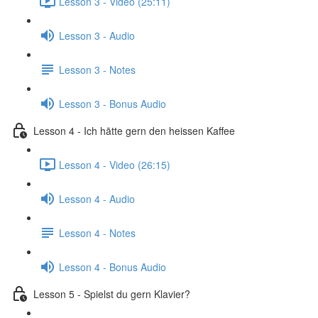
Lesson 3 - Video (25:11)
Lesson 3 - Audio
Lesson 3 - Notes
Lesson 3 - Bonus Audio
Lesson 4 - Ich hātte gern den heissen Kaffee
Lesson 4 - Video (26:15)
Lesson 4 - Audio
Lesson 4 - Notes
Lesson 4 - Bonus Audio
Lesson 5 - Spielst du gern Klavier?