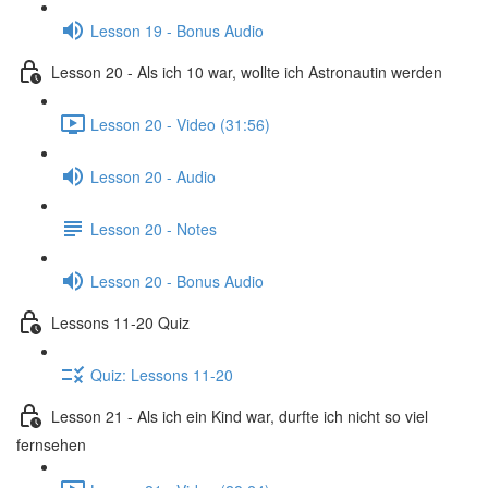
Lesson 19 - Bonus Audio
Lesson 20 - Als ich 10 war, wollte ich Astronautin werden
Lesson 20 - Video (31:56)
Lesson 20 - Audio
Lesson 20 - Notes
Lesson 20 - Bonus Audio
Lessons 11-20 Quiz
Quiz: Lessons 11-20
Lesson 21 - Als ich ein Kind war, durfte ich nicht so viel
fernsehen