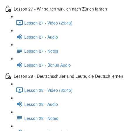
Lesson 27 - Wir sollten wirklich nach Zürich fahren
Lesson 27 - Video (25:46)
Lesson 27 - Audio
Lesson 27 - Notes
Lesson 27 - Bonus Audio
Lesson 28 - Deutschschüler sind Leute, die Deutsch lernen
Lesson 28 - Video (35:45)
Lesson 28 - Audio
Lesson 28 - Notes