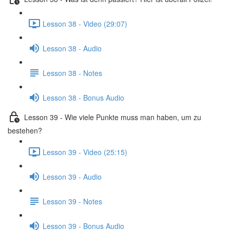
Lesson 38 - Video (29:07)
Lesson 38 - Audio
Lesson 38 - Notes
Lesson 38 - Bonus Audio
Lesson 39 - Wie viele Punkte muss man haben, um zu
bestehen?
Lesson 39 - Video (25:15)
Lesson 39 - Audio
Lesson 39 - Notes
Lesson 39 - Bonus Audio