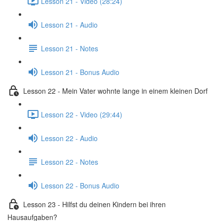
Lesson 21 - Video (28:24)
Lesson 21 - Audio
Lesson 21 - Notes
Lesson 21 - Bonus Audio
Lesson 22 - Mein Vater wohnte lange in einem kleinen Dorf
Lesson 22 - Video (29:44)
Lesson 22 - Audio
Lesson 22 - Notes
Lesson 22 - Bonus Audio
Lesson 23 - Hilfst du deinen Kindern bei ihren
Hausaufgaben?