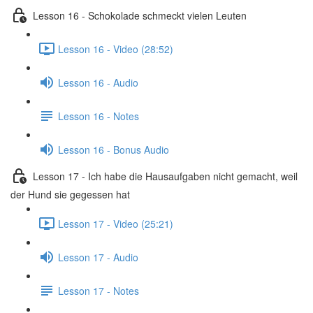
Lesson 16 - Schokolade schmeckt vielen Leuten
Lesson 16 - Video (28:52)
Lesson 16 - Audio
Lesson 16 - Notes
Lesson 16 - Bonus Audio
Lesson 17 - Ich habe die Hausaufgaben nicht gemacht, weil
der Hund sie gegessen hat
Lesson 17 - Video (25:21)
Lesson 17 - Audio
Lesson 17 - Notes