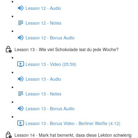
Lesson 12 - Audio
Lesson 12 - Notes
Lesson 12 - Bonus Audio
Lesson 13 - Wie viel Schokolade isst du jede Woche?
Lesson 13 - Video (25:59)
Lesson 13 - Audio
Lesson 13 - Notes
Lesson 13 - Bonus Audio
Lesson 13 - Bonus Video - Berliner Weiße (4:12)
Lesson 14 - Mark hat bemerkt, dass diese Lektion schwierig