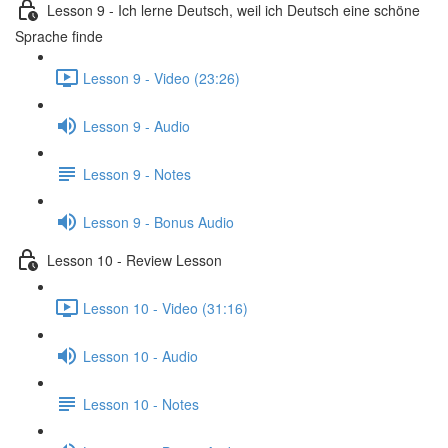
Lesson 9 - Ich lerne Deutsch, weil ich Deutsch eine schöne
Sprache finde
Lesson 9 - Video (23:26)
Lesson 9 - Audio
Lesson 9 - Notes
Lesson 9 - Bonus Audio
Lesson 10 - Review Lesson
Lesson 10 - Video (31:16)
Lesson 10 - Audio
Lesson 10 - Notes