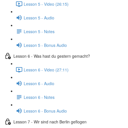
Lesson 5 - Video (26:15)
Lesson 5 - Audio
Lesson 5 - Notes
Lesson 5 - Bonus Audio
Lesson 6 - Was hast du gestern gemacht?
Lesson 6 - Video (27:11)
Lesson 6 - Audio
Lesson 6 - Notes
Lesson 6 - Bonus Audio
Lesson 7 - Wir sind nach Berlin geflogen