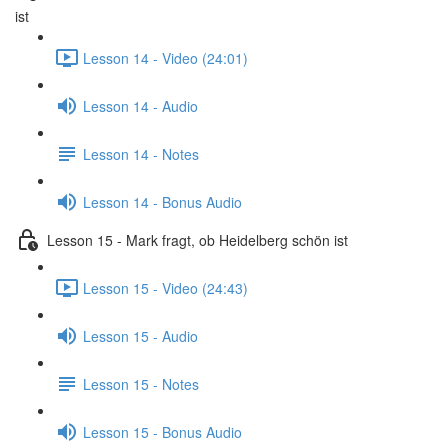
ist
Lesson 14 - Video (24:01)
Lesson 14 - Audio
Lesson 14 - Notes
Lesson 14 - Bonus Audio
Lesson 15 - Mark fragt, ob Heidelberg schön ist
Lesson 15 - Video (24:43)
Lesson 15 - Audio
Lesson 15 - Notes
Lesson 15 - Bonus Audio